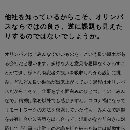
他社を知っているからこそ、オリンパ
スならではの良さ、逆に課題も見えた
りするのではないでしょうか。
オリンパスは「みんなでいいものを」という良い風土があ
る会社だと思います。多様な人と意見を忌憚なくかわすこ
とができ、様々な有識者の観点を吸収しながら設計に挑
み、どんどん良い製品が出来上がっていく過程はオリンパ
スだからこそで、仕事をする面白みのひとつ。この「みん
なで」精神は業務以外でも感じますね。コロナ禍になって
リモートワークの方法を模索していた時も、みんなで課題
を共有し合い改善策を出し合って、混乱のなか前向きに対
応して「仕事＝出勤」の常識を打ち破った時には感動すら