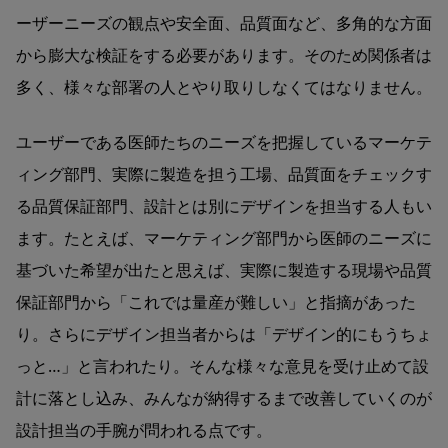
ーザーニーズの観点や安全面、品質面など、多角的な方面
から膨大な検証をする必要があります。そのため関係者は
多く、様々な部署の人とやり取りしなくてはなりません。
ユーザーである医師たちのニーズを把握しているマーケテ
ィング部門、実際に製造を担う工場、品質面をチェックす
る品質保証部門、設計とは別にデザインを担当する人もい
ます。たとえば、マーケティング部門から医師のニーズに
基づいた希望が出たと思えば、実際に製造する現場や品質
保証部門から「これでは量産が難しい」と指摘があった
り。さらにデザイン担当者からは「デザイン的にもうちょ
っと…」と言われたり。そんな様々な意見を受け止めて設
計に落とし込み、みんなが納得するまで改善していくのが
設計担当の手腕が問われる点です。