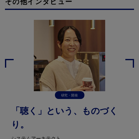
その他インタビュー
研究・開発
「聴く」という、ものづく
り。
システムアーキテクト