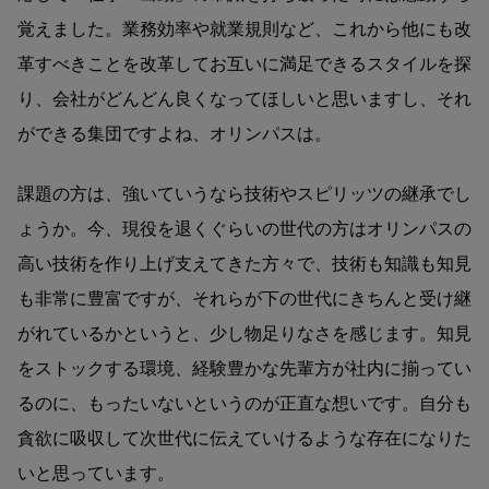
覚えました。業務効率や就業規則など、これから他にも改
革すべきことを改革してお互いに満足できるスタイルを探
り、会社がどんどん良くなってほしいと思いますし、それ
ができる集団ですよね、オリンパスは。
課題の方は、強いていうなら技術やスピリッツの継承でし
ょうか。今、現役を退くぐらいの世代の方はオリンパスの
高い技術を作り上げ支えてきた方々で、技術も知識も知見
も非常に豊富ですが、それらが下の世代にきちんと受け継
がれているかというと、少し物足りなさを感じます。知見
をストックする環境、経験豊かな先輩方が社内に揃ってい
るのに、もったいないというのが正直な想いです。自分も
貪欲に吸収して次世代に伝えていけるような存在になりた
いと思っています。