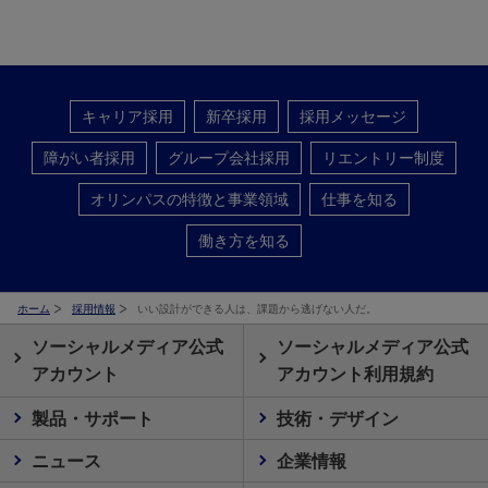
キャリア採用
新卒採用
採用メッセージ
障がい者採用
グループ会社採用
リエントリー制度
オリンパスの特徴と事業領域
仕事を知る
働き方を知る
ホーム
採用情報
いい設計ができる人は、課題から逃げない人だ。
ソーシャルメディア公式
ソーシャルメディア公式
アカウント
アカウント利用規約
製品・サポート
技術・デザイン
ニュース
企業情報