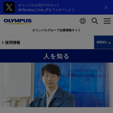
オリンパス公式Xアカウント
@Olympus_Corp_JPをフォローしよう
オリンパスグループ企業情報サイト
検索
採用情報
MENU
人を知る