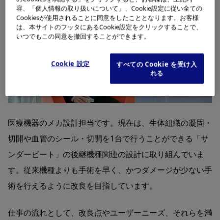
容、「個人情報の取り扱いについて」、Cookie設定に従い全ての
Cookiesが使用されることに同意をしたこととなります。お客様
は、本サイトのフッタにあるCookie設定をクリックすることで、
いつでもこの同意を撤回することができます。
Cookie 設定
すべての Cookie を受け入
れる
医療機器のメカ設計担当です。現在は、生体組織の凝固・
切開や血管のシール・切開を1台で行うことができる「サ
ンダービート」の後継機種関連の設計に取り組んでいま
す。従来機種よりも手術を早く、かつダメージが少ない手
術を行えるように改良を目指しています。
仕事の流れとして、改良点やユーザーニーズ、それらを満