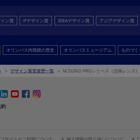
ザイン賞
iFデザイン賞
IDEAデザイン賞
アジアデザイン賞
オリンパス内視鏡の歴史
オリンパスミュージアム
ものづく
ン
デザイン賞受賞歴一覧
M.ZUIKO PROシリーズ（交換レンズ）
規約
ェブサイトのご利用について
個人情報の取り扱いについて
C