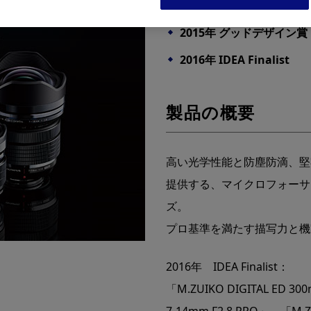
2015年 グッドデザイン賞
2016年 IDEA Finalist
製品の概要
高い光学性能と防塵防滴、堅
提供する、マイクロフォーサ
ズ。
プロ基準を満たす描写力と機
2016年 IDEA Finalist：
「M.ZUIKO DIGITAL ED 30
7-14mm F2.8 PRO」、「M.ZU