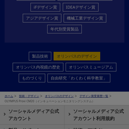
iFデザイン賞
IDEAデザイン賞
アジアデザイン賞
機械工業デザイン賞
年代別受賞製品
製品技術
オリンパスのデザイン
オリンパス内視鏡の歴史
オリンパスミュージアム
ものづくり
自由研究「わくわく科学教室」
ホーム
技術・デザイン
オリンパスのデザイン
デザイン賞受賞歴一覧
OLYMPUS Provi CM20（インキュベーションモニタリングシステム）
ソーシャルメディア公式
ソーシャルメディア公式
アカウント
アカウント利用規約