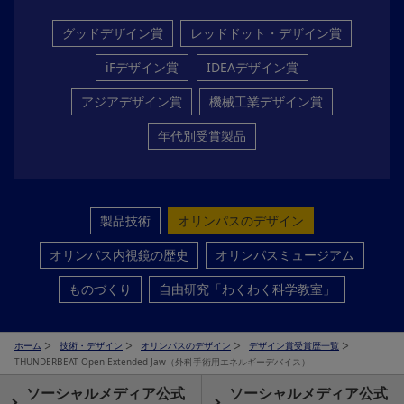
グッドデザイン賞
レッドドット・デザイン賞
iFデザイン賞
IDEAデザイン賞
アジアデザイン賞
機械工業デザイン賞
年代別受賞製品
製品技術
オリンパスのデザイン
オリンパス内視鏡の歴史
オリンパスミュージアム
ものづくり
自由研究「わくわく科学教室」
ホーム
技術・デザイン
オリンパスのデザイン
デザイン賞受賞歴一覧
THUNDERBEAT Open Extended Jaw（外科手術用エネルギーデバイス）
ソーシャルメディア公式
ソーシャルメディア公式