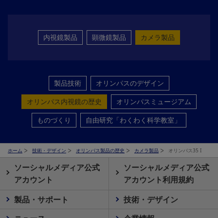
内視鏡製品
顕微鏡製品
カメラ製品
製品技術
オリンパスのデザイン
オリンパス内視鏡の歴史
オリンパスミュージアム
ものづくり
自由研究「わくわく科学教室」
ホーム
技術・デザイン
オリンパス製品の歴史
カメラ製品
オリンパス35 I
ソーシャルメディア公式
ソーシャルメディア公式
アカウント
アカウント利用規約
製品・サポート
技術・デザイン