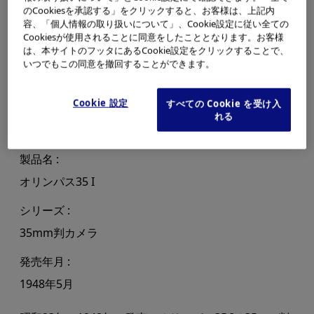
のCookiesを承認する」をクリックすると、お客様は、上記内
容、「個人情報の取り扱いについて」、Cookie設定に従い全ての
Cookiesが使用されることに同意をしたこととなります。お客様
は、本サイトのフッタにあるCookie設定をクリックすることで、
いつでもこの同意を撤回することができます。
Cookie 設定
すべての Cookie を受け入
れる
製品名
オリンパス35 I
シリーズ
35mm判カメラ
発売年月
1948年5月