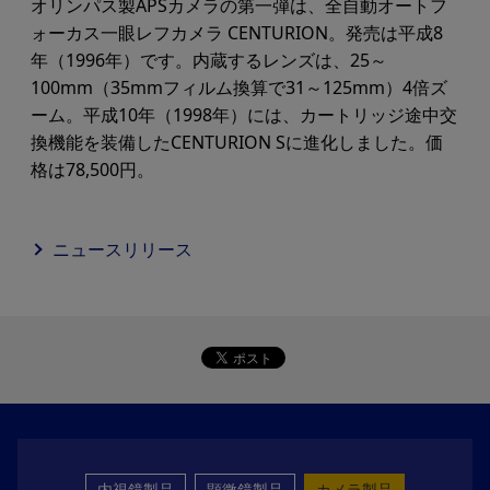
オリンパス製APSカメラの第一弾は、全自動オートフ
ォーカス一眼レフカメラ CENTURION。発売は平成8
年（1996年）です。内蔵するレンズは、25～
100mm（35mmフィルム換算で31～125mm）4倍ズ
ーム。平成10年（1998年）には、カートリッジ途中交
換機能を装備したCENTURION Sに進化しました。価
格は78,500円。
ニュースリリース
内視鏡製品
顕微鏡製品
カメラ製品