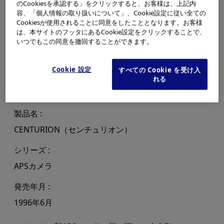
のCookiesを承認する」をクリックすると、お客様は、上記内
容、「個人情報の取り扱いについて」、Cookie設定に従い全ての
Cookiesが使用されることに同意をしたこととなります。お客様
は、本サイトのフッタにあるCookie設定をクリックすることで、
いつでもこの同意を撤回することができます。
Cookie 設定
すべての Cookie を受け入
れる
製品名
CENTURION（センチュリオン）
シリーズ
APSカメラ
発売年月
1996年6月