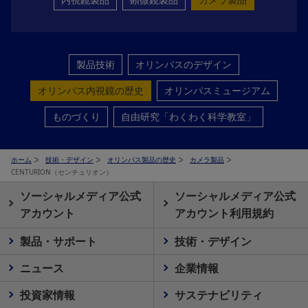
製品技術
オリンパスのデザイン
オリンパス内視鏡の歴史
オリンパスミュージアム
ものづくり
自由研究「わくわく科学教室」
ホーム
技術・デザイン
オリンパス製品の歴史
カメラ製品
CENTURION（センチュリオン）
ソーシャルメディア公式
ソーシャルメディア公式
アカウント
アカウント利用規約
製品・サポート
技術・デザイン
ニュース
企業情報
投資家情報
サステナビリティ