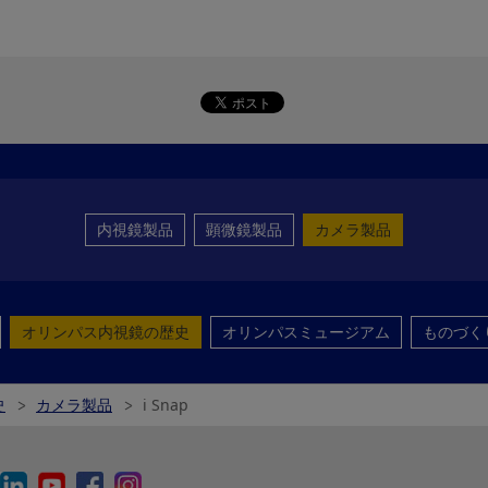
内視鏡製品
顕微鏡製品
カメラ製品
オリンパス内視鏡の歴史
オリンパスミュージアム
ものづく
史
カメラ製品
i Snap