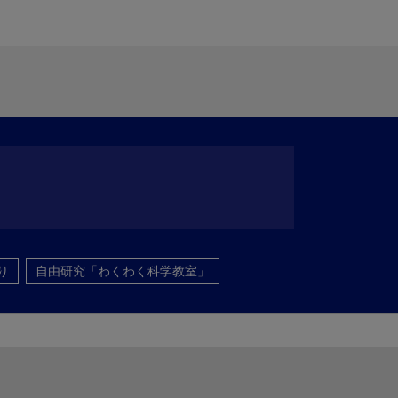
り
自由研究「わくわく科学教室」