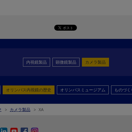
内視鏡製品
顕微鏡製品
カメラ製品
オリンパス内視鏡の歴史
オリンパスミュージアム
ものづく
史
カメラ製品
XA