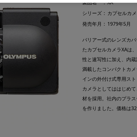
製品名
XA
シリーズ
カプセルカメ
発売年月
1979年5月
バリアー式のレンズカバ
たカプセルカメラXAは、
性と速写性に加え、内蔵
満載したコンパクトカメ
インの外付け式専用スト
カメラとしてははじめて
材を採用。社内のプラス
を作りました。価格は32,