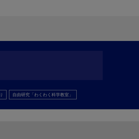
り
自由研究「わくわく科学教室」