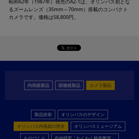
昭和62年（1987年）発売のAZ-1は、オリンパス初とな
るズームレンズ（35mm～70mm）搭載のコンパクト
カメラです。価格は58,800円。
内視鏡製品
顕微鏡製品
カメラ製品
製品技術
オリンパスのデザイン
オリンパス内視鏡の歴史
オリンパスミュージアム
ものづくり
自由研究「わくわく科学教室」