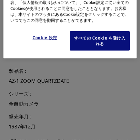
容、「個人情報の取り扱いについて」、Cookie設定に従い全ての
Cookiesが使用されることに同意をしたこととなります。お客様
は、本サイトのフッタにあるCookie設定をクリックすることで、
いつでもこの同意を撤回することができます。
Cookie 設定
すべての Cookie を受け入
れる
製品名
AZ-1 ZOOM QUARTZDATE
シリーズ
全自動カメラ
発売年月
1987年12月