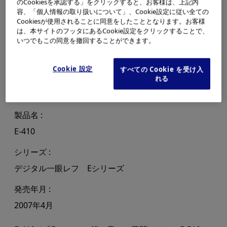
のCookiesを承認する」をクリックすると、お客様は、上記内
容、「個人情報の取り扱いについて」、Cookie設定に従い全ての
Cookiesが使用されることに同意をしたこととなります。お客様
は、本サイトのフッタにあるCookie設定をクリックすることで、
いつでもこの同意を撤回することができます。
Cookie 設定
すべての Cookie を受け入
れる
製品名
E-410
シリーズ
デジタル一眼レフ Eシリーズ
発売年月
2007年4月