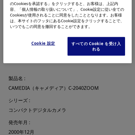
のCookiesを承認する」をクリックすると、お客様は、上記内
容、「個人情報の取り扱いについて」、Cookie設定に従い全ての
Cookiesが使用されることに同意をしたこととなります。お客様
は、本サイトのフッタにあるCookie設定をクリックすることで、
いつでもこの同意を撤回することができます。
Cookie 設定
すべての Cookie を受け入
れる
製品名
CAMEDIA（キャメディア）C-2040ZOOM
シリーズ
コンパクトデジタルカメラ
発売年月
2000年12月