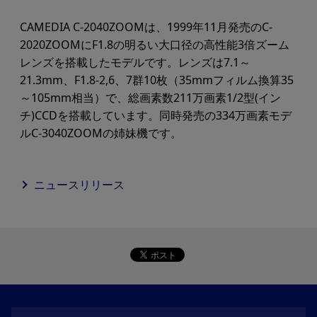
CAMEDIA C-2040ZOOMは、1999年11月発売のC-
2020ZOOMにF1.8の明るい大口径の高性能3倍ズーム
レンズを搭載したモデルです。レンズは7.1～
21.3mm、F1.8-2,6、7群10枚（35mmフィルム換算35
～105mm相当）で、総画素数211万画素1/2型(イン
チ)CCDを搭載しています。同時発売の334万画素モデ
ルC-3040ZOOMの姉妹機です。
ニュースリリース