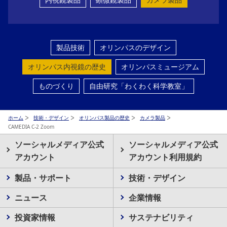
製品技術
オリンパスのデザイン
オリンパス内視鏡の歴史
オリンパスミュージアム
ものづくり
自由研究「わくわく科学教室」
ホーム
技術・デザイン
オリンパス製品の歴史
カメラ製品
CAMEDIA C-2 Zoom
ソーシャルメディア公式
ソーシャルメディア公式
アカウント
アカウント利用規約
製品・サポート
技術・デザイン
ニュース
企業情報
投資家情報
サステナビリティ