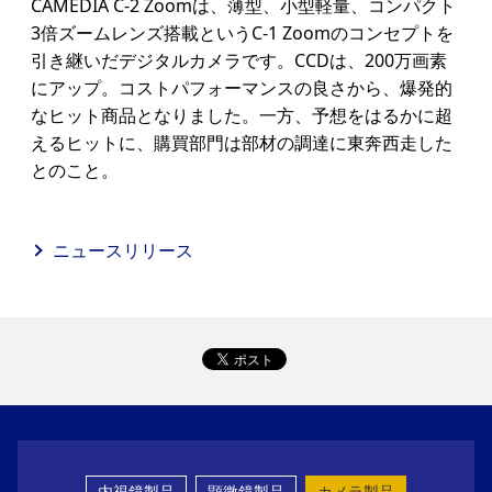
CAMEDIA C-2 Zoomは、薄型、小型軽量、コンパクト
3倍ズームレンズ搭載というC-1 Zoomのコンセプトを
引き継いだデジタルカメラです。CCDは、200万画素
にアップ。コストパフォーマンスの良さから、爆発的
なヒット商品となりました。一方、予想をはるかに超
えるヒットに、購買部門は部材の調達に東奔西走した
とのこと。
ニュースリリース
内視鏡製品
顕微鏡製品
カメラ製品