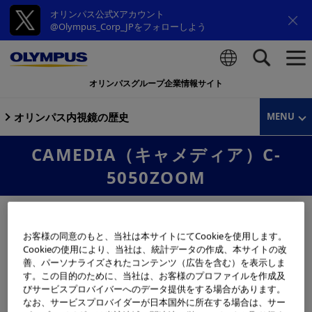
オリンパス公式Xアカウント
@Olympus_Corp_JPをフォローしよう
オリンパスグループ企業情報サイト
検索
オリンパス内視鏡の歴史
MENU
CAMEDIA（キャメディア）C-
5050ZOOM
お客様の同意のもと、当社は本サイトにてCookieを使用します。
Cookieの使用により、当社は、統計データの作成、本サイトの改
善、パーソナライズされたコンテンツ（広告を含む）を表示しま
す。この目的のために、当社は、お客様のプロファイルを作成及
びサービスプロバイバーへのデータ提供をする場合があります。
なお、サービスプロバイダーが日本国外に所在する場合は、サー