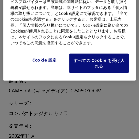
ビスプロバイダーは当該法域の関連法に従い、データと取り扱う
義務が課せられます。詳細は、本サイトのフッタにある「個人情
報の取り扱いについて」とCookie設定にて確認できます。「全て
のCookiesを承認する」をクリックすると、お客様は、上記内
容、「個人情報の取り扱いについて」、Cookie設定に従い全ての
Cookiesが使用されることに同意をしたこととなります。お客様
は、本サイトのフッタにあるCookie設定をクリックすることで、
いつでもこの同意を撤回することができます。
Cookie 設定
すべての Cookie を受け入
れる
製品名
CAMEDIA（キャメディア）C-5050ZOOM
シリーズ
コンパクトデジタルカメラ
発売年月
2002年11月