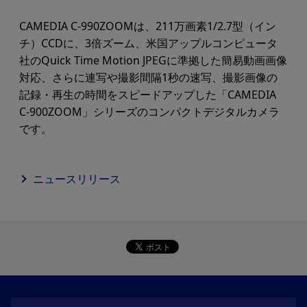
CAMEDIA C-990ZOOMは、211万画素1/2.7型（イン
チ）CCDに、3倍ズーム、米国アップルコンピュータ
社のQuick Time Motion JPEGに準拠した簡易動画画像
対応、さらに連写や撮影間隔1秒の速写、撮影画像の
記録・再生の時間をスピードアップした「CAMEDIA
C-900ZOOM」シリーズのコンパクトデジタルカメラ
です。
ニュースリリース