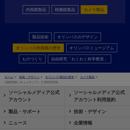
内視鏡製品
顕微鏡製品
カメラ製品
製品技術
オリンパスのデザイン
オリンパス内視鏡の歴史
オリンパスミュージアム
ものづくり
自由研究「わくわく科学教室」
ホーム
技術・デザイン
オリンパス製品の歴史
カメラ製品
CAMEDIA（キャメディア） C-990ZOOM
ソーシャルメディア公式
ソーシャルメディア公式
アカウント
アカウント利用規約
製品・サポート
技術・デザイン
ニュース
企業情報