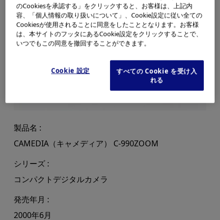
のCookiesを承認する」をクリックすると、お客様は、上記内
容、「個人情報の取り扱いについて」、Cookie設定に従い全ての
Cookiesが使用されることに同意をしたこととなります。お客様
は、本サイトのフッタにあるCookie設定をクリックすることで、
いつでもこの同意を撤回することができます。
Cookie 設定
すべての Cookie を受け入
れる
製品名
CAMEDIA（キャメディア） C-990ZOOM
シリーズ
コンパクトデジタルカメラ
発売年月
2000年6月