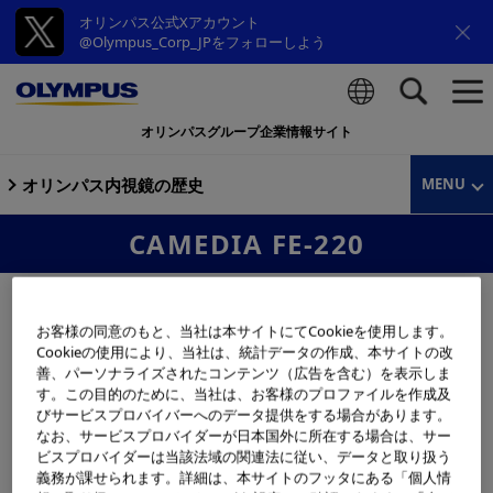
オリンパス公式Xアカウント
@Olympus_Corp_JPをフォローしよう
オリンパスグループ企業情報サイト
検索
オリンパス内視鏡の歴史
MENU
CAMEDIA FE-220
お客様の同意のもと、当社は本サイトにてCookieを使用します。
Cookieの使用により、当社は、統計データの作成、本サイトの改
善、パーソナライズされたコンテンツ（広告を含む）を表示しま
す。この目的のために、当社は、お客様のプロファイルを作成及
びサービスプロバイバーへのデータ提供をする場合があります。
なお、サービスプロバイダーが日本国外に所在する場合は、サー
ビスプロバイダーは当該法域の関連法に従い、データと取り扱う
義務が課せられます。詳細は、本サイトのフッタにある「個人情