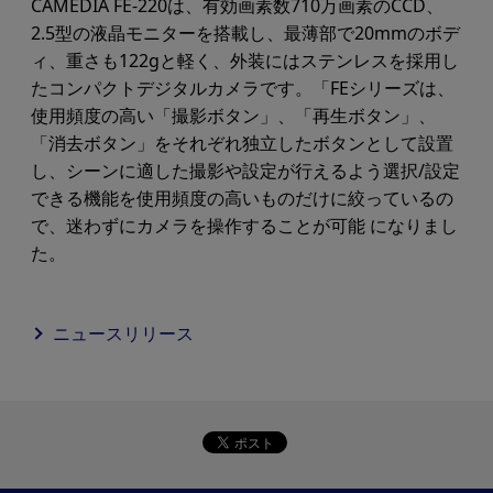
CAMEDIA FE-220は、有効画素数710万画素のCCD、
2.5型の液晶モニターを搭載し、最薄部で20mmのボデ
ィ、重さも122gと軽く、外装にはステンレスを採用し
たコンパクトデジタルカメラです。「FEシリーズは、
使用頻度の高い「撮影ボタン」、「再生ボタン」、
「消去ボタン」をそれぞれ独立したボタンとして設置
し、シーンに適した撮影や設定が行えるよう選択/設定
できる機能を使用頻度の高いものだけに絞っているの
で、迷わずにカメラを操作することが可能 になりまし
た。
ニュースリリース