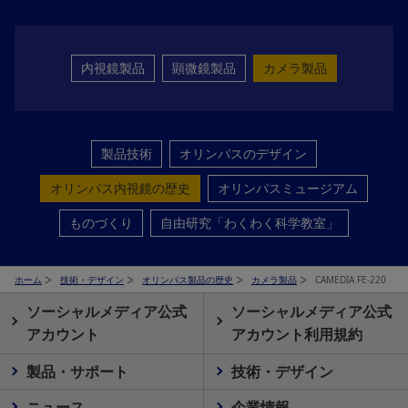
内視鏡製品
顕微鏡製品
カメラ製品
製品技術
オリンパスのデザイン
オリンパス内視鏡の歴史
オリンパスミュージアム
ものづくり
自由研究「わくわく科学教室」
ホーム
技術・デザイン
オリンパス製品の歴史
カメラ製品
CAMEDIA FE-220
ソーシャルメディア公式
ソーシャルメディア公式
アカウント
アカウント利用規約
製品・サポート
技術・デザイン
ニュース
企業情報