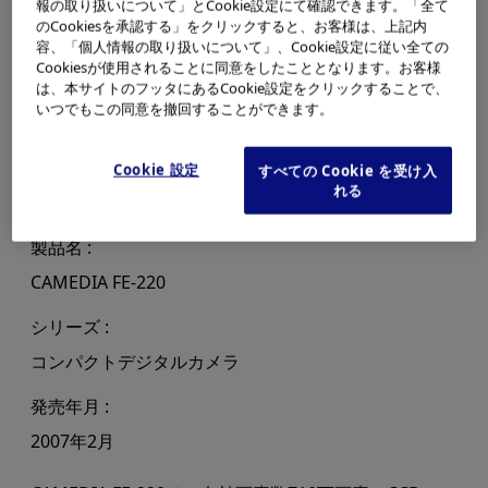
報の取り扱いについて」とCookie設定にて確認できます。「全て
のCookiesを承認する」をクリックすると、お客様は、上記内
容、「個人情報の取り扱いについて」、Cookie設定に従い全ての
Cookiesが使用されることに同意をしたこととなります。お客様
は、本サイトのフッタにあるCookie設定をクリックすることで、
いつでもこの同意を撤回することができます。
Cookie 設定
すべての Cookie を受け入
れる
製品名
CAMEDIA FE-220
シリーズ
コンパクトデジタルカメラ
発売年月
2007年2月