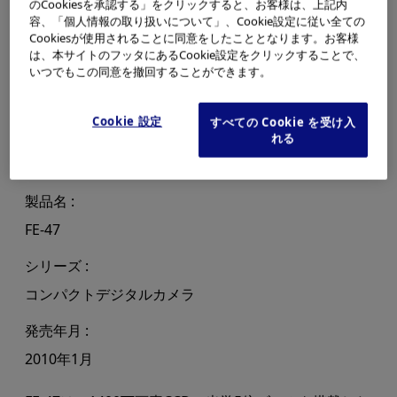
のCookiesを承認する」をクリックすると、お客様は、上記内
容、「個人情報の取り扱いについて」、Cookie設定に従い全ての
Cookiesが使用されることに同意をしたこととなります。お客様
は、本サイトのフッタにあるCookie設定をクリックすることで、
いつでもこの同意を撤回することができます。
Cookie 設定
すべての Cookie を受け入
れる
製品名
FE-47
シリーズ
コンパクトデジタルカメラ
発売年月
2010年1月