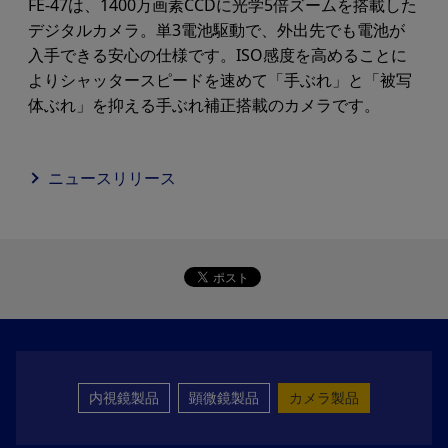
FE-47は、1400万画素CCDに光学5倍ズームを搭載した
デジタルカメラ。単3電池駆動で、外出先でも電池が
入手できる安心の仕様です。ISO感度を高めることに
よりシャッタースピードを速めて「手ぶれ」と「被写
体ぶれ」を抑える手ぶれ補正搭載のカメラです。
ニュースリリース
内視鏡製品
顕微鏡製品
カメラ製品