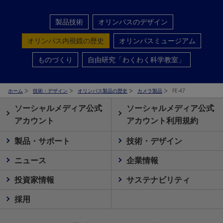
製品技術
オリンパスのデザイン
オリンパス内視鏡の歴史
オリンパスミュージアム
ものづくり
自由研究「わくわく科学教室」
ホーム
技術・デザイン
オリンパス製品の歴史
カメラ製品
FE-47
ソーシャルメディア公式
ソーシャルメディア公式
アカウント
アカウント利用規約
製品・サポート
技術・デザイン
ニュース
企業情報
投資家情報
サステナビリティ
採用