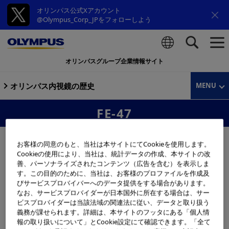
オリンパス公式Xアカウント
@Olympus_Corp_JPをフォローしよう
オリンパスグループ企業情報サイト
検索
オリンパス内視鏡の歴史
MENU
FE-47
お客様の同意のもと、当社は本サイトにてCookieを使用します。
Cookieの使用により、当社は、統計データの作成、本サイトの改
善、パーソナライズされたコンテンツ（広告を含む）を表示しま
す。この目的のために、当社は、お客様のプロファイルを作成及
びサービスプロバイバーへのデータ提供をする場合があります。
なお、サービスプロバイダーが日本国外に所在する場合は、サー
ビスプロバイダーは当該法域の関連法に従い、データと取り扱う
義務が課せられます。詳細は、本サイトのフッタにある「個人情
報の取り扱いについて」とCookie設定にて確認できます。「全て