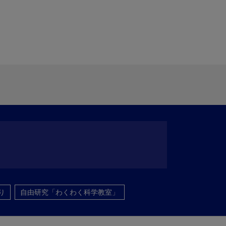
り
自由研究「わくわく科学教室」