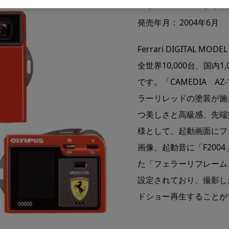
シリーズ
コンパクトデ
発売年月
2004年6月
Ferrari DIGITAL 
全世界10,000台、国内
です。「CAMEDIA 
ラーリレッドの塗装が施
つ美しさと高級感、先端
様として、起動画面にフェ
画像、起動音に「F200
た「フェラーリフレーム
設定されており、撮影し
ドショー再生することが