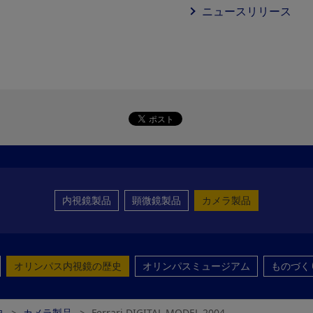
ニュースリリース
内視鏡製品
顕微鏡製品
カメラ製品
オリンパス内視鏡の歴史
オリンパスミュージアム
ものづく
史
カメラ製品
Ferrari DIGITAL MODEL 2004