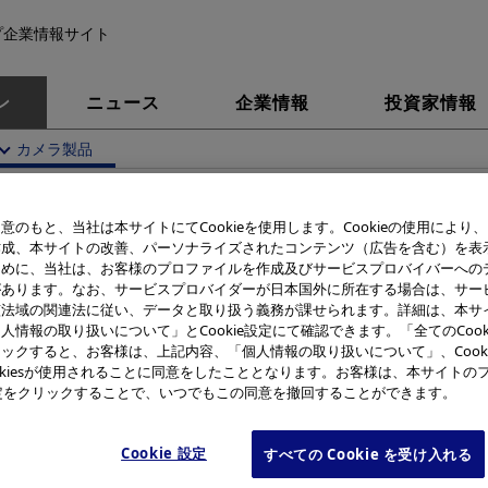
プ企業情報サイト
ン
ニュース
企業情報
投資家情報
カメラ製品
史
カメラ製品
Ferrari DIGITAL MODEL 2004
意のもと、当社は本サイトにてCookieを使用します。Cookieの使用により
作成、本サイトの改善、パーソナライズされたコンテンツ（広告を含む）を表
errari DIGITAL MODEL 20
ために、当社は、お客様のプロファイルを作成及びサービスプロバイバーへの
があります。なお、サービスプロバイダーが日本国外に所在する場合は、サー
該法域の関連法に従い、データと取り扱う義務が課せられます。詳細は、本サ
人情報の取り扱いについて」とCookie設定にて確認できます。「全てのCook
ックすると、お客様は、上記内容、「個人情報の取り扱いについて」、Cook
okiesが使用されることに同意をしたこととなります。お客様は、本サイトの
e設定をクリックすることで、いつでもこの同意を撤回することができます。
Cookie 設定
すべての Cookie を受け入れる
製品名
Ferrari DIG