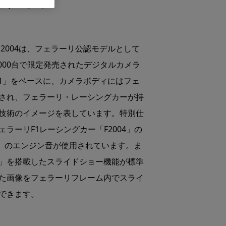
ジタルカメラ
MODEL 2004は、フェラーリ公認モデルとして
1,000台で限定発売されたデジタルカメラ
AZ-1」をベースに、カメラボディにはフェ
され、フェラーリ・レーシングカーが持
技術のイメージを表しています。特別仕
ラーリF1レーシングカー「F2004」の
4」のエンジン音が使用されています。ま
」を搭載したスライドショー機能が標準
た画像をフェラーリフレーム内でスライ
できます。