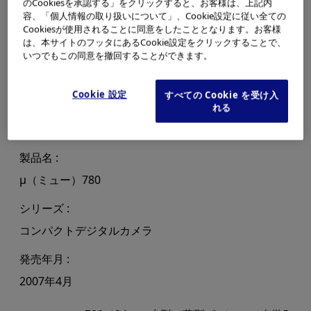
のCookiesを承認する」をクリックすると、お客様は、上記内
容、「個人情報の取り扱いについて」、Cookie設定に従い全ての
Cookiesが使用されることに同意をしたこととなります。お客様
は、本サイトのフッタにあるCookie設定をクリックすることで、
いつでもこの同意を撤回することができます。
Cookie 設定
すべての Cookie を受け入
れる
製品名
μ（ミュー）780
シリーズ
コンパクトデジタルカメラ
発売年月
2007年4月