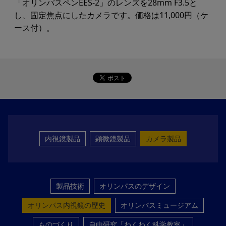
「オリンパスペンEES-2」のレンズを28mm F3.5と
し、固定焦点にしたカメラです。価格は11,000円（ケ
ース付）。
内視鏡製品
顕微鏡製品
カメラ製品
製品技術
オリンパスのデザイン
オリンパス内視鏡の歴史
オリンパスミュージアム
ものづくり
自由研究「わくわく科学教室」