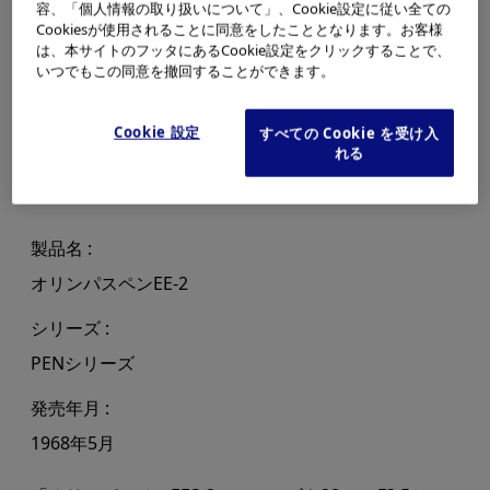
容、「個人情報の取り扱いについて」、Cookie設定に従い全ての
Cookiesが使用されることに同意をしたこととなります。お客様
は、本サイトのフッタにあるCookie設定をクリックすることで、
いつでもこの同意を撤回することができます。
Cookie 設定
すべての Cookie を受け入
れる
製品名
オリンパスペンEE-2
シリーズ
PENシリーズ
発売年月
1968年5月