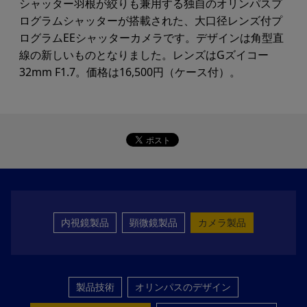
シャッター羽根が絞りも兼用する独自のオリンパスプ
ログラムシャッターが搭載された、大口径レンズ付プ
ログラムEEシャッターカメラです。デザインは角型直
線の新しいものとなりました。レンズはGズイコー
32mm F1.7。価格は16,500円（ケース付）。
内視鏡製品
顕微鏡製品
カメラ製品
製品技術
オリンパスのデザイン