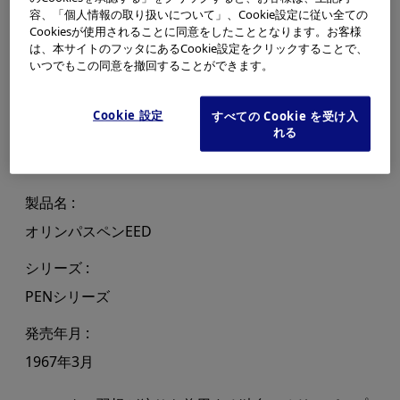
容、「個人情報の取り扱いについて」、Cookie設定に従い全ての
Cookiesが使用されることに同意をしたこととなります。お客様
は、本サイトのフッタにあるCookie設定をクリックすることで、
いつでもこの同意を撤回することができます。
Cookie 設定
すべての Cookie を受け入
れる
製品名
オリンパスペンEED
シリーズ
PENシリーズ
発売年月
1967年3月