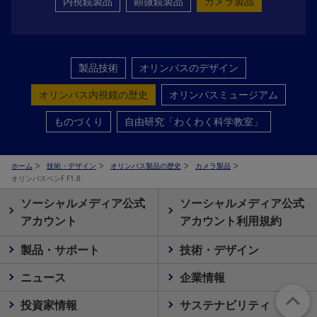
内視鏡製品
顕微鏡製品
カメラ製品
製品技術
オリンパスのデザイン
オリンパス内視鏡の歴史
オリンパスミュージアム
ものづくり
自由研究「わくわく科学教室」
ホーム
技術・デザイン
オリンパス製品の歴史
カメラ製品
オリンパスペンF F1.8
ソーシャルメディア公式
ソーシャルメディア公式
アカウント
アカウント利用規約
製品・サポート
技術・デザイン
ニュース
企業情報
投資家情報
サステナビリティ