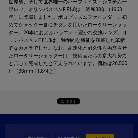
世界初、そして世界唯一のハーフサイズ・システム一
眼レフ、オリンパスペンF F1.8は、昭和38年（1963
年）に登場しました。ポロプリズムファインダー。初
めてシャッター幕にチタンを用いたロータリーシャッ
ター。20本におよぶバラエティ豊かな交換レンズ。オ
リンパスペンF F1.8は、独創的な機能を満載した革新
的なカメラでした。なお、高速化と耐久性を両立させ
たロータリーシャッターは、技術者たちの多大な努力
と苦心で完成したと伝えられています。価格は26,500
円（38mm F1.8付き）。