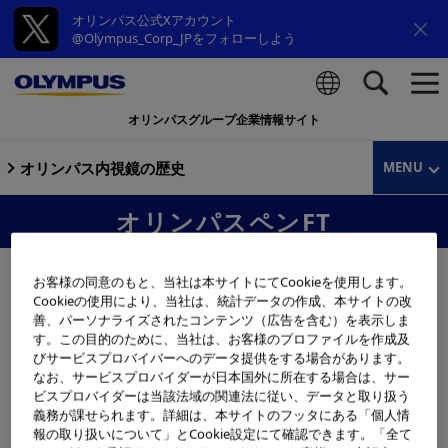
オリンパス公式Xアカウント
@Olympus_Corp_JPをフォローしよう
オリンパスグループ企業情報サイト
検索
オリンパス内視鏡の歴史
MENU
オリンパスペンFT
お客様の同意のもと、当社は本サイトにてCookieを使用します。
Cookieの使用により、当社は、統計データの作成、本サイトの改
善、パーソナライズされたコンテンツ（広告を含む）を表示しま
す。この目的のために、当社は、お客様のプロファイルを作成及
びサービスプロバイバーへのデータ提供をする場合があります。
なお、サービスプロバイダーが日本国外に所在する場合は、サー
ビスプロバイダーは当該法域の関連法に従い、データと取り扱う
義務が課せられます。詳細は、本サイトのフッタにある「個人情
報の取り扱いについて」とCookie設定にて確認できます。「全て