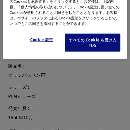
のCookiesを承認する」をクリックすると、お客様は、上記内
容、「個人情報の取り扱いについて」、Cookie設定に従い全ての
Cookiesが使用されることに同意をしたこととなります。お客様
は、本サイトのフッタにあるCookie設定をクリックすることで、
いつでもこの同意を撤回することができます。
Cookie 設定
すべての Cookie を受け入
れる
製品名
オリンパスペンFT
シリーズ
PENシリーズ
発売年月
1966年10月