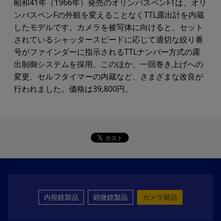
昭和41年（1966年）発売のオリンパスペンFTは、オリ
ンパスペンFの外観を変えることなくTTL露出計を内蔵
したモデルです。カメラを被写体に向けると、セット
されているシャッタースピードに応じて適切な絞り番
号がファインダーに指示されるTTLナンバー方式の露
出制御システムを採用。このほか、一回巻き上げへの
変更、セルフタイマーの内蔵など、さまざまな改良が
行われました。価格は39,800円。
内視鏡製品
顕微鏡製品
カメラ製品