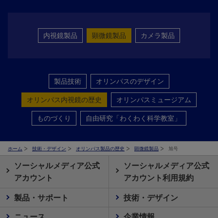
内視鏡製品
顕微鏡製品
カメラ製品
製品技術
オリンパスのデザイン
オリンパス内視鏡の歴史
オリンパスミュージアム
ものづくり
自由研究「わくわく科学教室」
ホーム
技術・デザイン
オリンパス製品の歴史
顕微鏡製品
旭号
ソーシャルメディア公式
ソーシャルメディア公式
アカウント
アカウント利用規約
製品・サポート
技術・デザイン
ニュース
企業情報