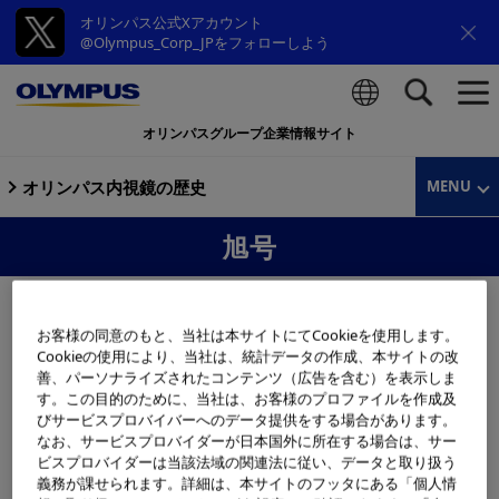
オリンパス公式Xアカウント
@Olympus_Corp_JPをフォローしよう
オリンパスグループ企業情報サイト
検索
オリンパス内視鏡の歴史
MENU
旭号
お客様の同意のもと、当社は本サイトにてCookieを使用します。
Cookieの使用により、当社は、統計データの作成、本サイトの改
善、パーソナライズされたコンテンツ（広告を含む）を表示しま
す。この目的のために、当社は、お客様のプロファイルを作成及
びサービスプロバイバーへのデータ提供をする場合があります。
なお、サービスプロバイダーが日本国外に所在する場合は、サー
ビスプロバイダーは当該法域の関連法に従い、データと取り扱う
義務が課せられます。詳細は、本サイトのフッタにある「個人情