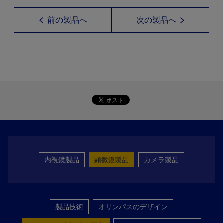
前の製品へ
次の製品へ
内視鏡製品
顕微鏡製品
カメラ製品
製品技術
オリンパスのデザイン