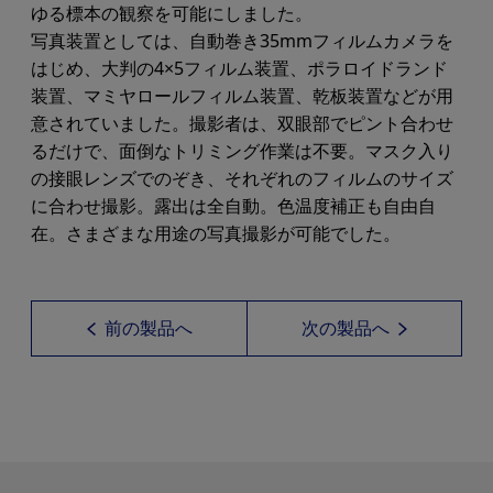
ゆる標本の観察を可能にしました。
写真装置としては、自動巻き35mmフィルムカメラを
はじめ、大判の4×5フィルム装置、ポラロイドランド
装置、マミヤロールフィルム装置、乾板装置などが用
意されていました。撮影者は、双眼部でピント合わせ
るだけで、面倒なトリミング作業は不要。マスク入り
の接眼レンズでのぞき、それぞれのフィルムのサイズ
に合わせ撮影。露出は全自動。色温度補正も自由自
在。さまざまな用途の写真撮影が可能でした。
前の製品へ
次の製品へ