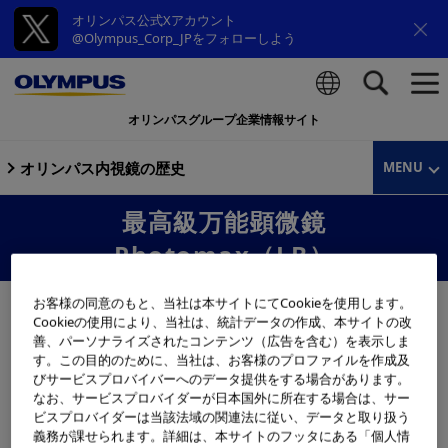
オリンパス公式Xアカウント
@Olympus_Corp_JPをフォローしよう
オリンパスグループ企業情報サイト
検索
オリンパス内視鏡の歴史
MENU
最高級万能顕微鏡
Photomax（LB）
お客様の同意のもと、当社は本サイトにてCookieを使用します。
Cookieの使用により、当社は、統計データの作成、本サイトの改
善、パーソナライズされたコンテンツ（広告を含む）を表示しま
す。この目的のために、当社は、お客様のプロファイルを作成及
びサービスプロバイバーへのデータ提供をする場合があります。
なお、サービスプロバイダーが日本国外に所在する場合は、サー
ビスプロバイダーは当該法域の関連法に従い、データと取り扱う
義務が課せられます。詳細は、本サイトのフッタにある「個人情