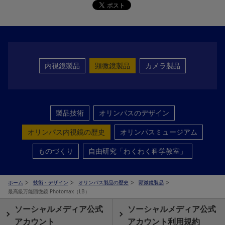
内視鏡製品
顕微鏡製品
カメラ製品
製品技術
オリンパスのデザイン
オリンパス内視鏡の歴史
オリンパスミュージアム
ものづくり
自由研究「わくわく科学教室」
ホーム
技術・デザイン
オリンパス製品の歴史
顕微鏡製品
最高級万能顕微鏡 Photomax（LB）
ソーシャルメディア公式
ソーシャルメディア公式
アカウント
アカウント利用規約