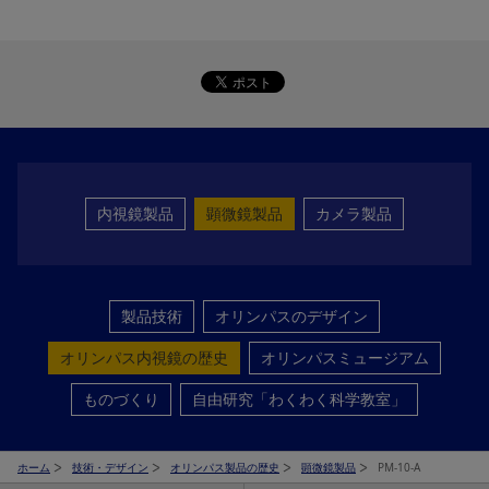
内視鏡製品
顕微鏡製品
カメラ製品
製品技術
オリンパスのデザイン
オリンパス内視鏡の歴史
オリンパスミュージアム
ものづくり
自由研究「わくわく科学教室」
ホーム
技術・デザイン
オリンパス製品の歴史
顕微鏡製品
PM-10-A