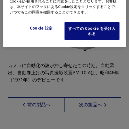
Cookiesが使用されることに同意をしたこととなります。お客様
は、本サイトのフッタにあるCookie設定をクリックすることで、
いつでもこの同意を撤回することができます。
Cookie 設定
すべての Cookie を受け入
れる
カメラに自動化の波が押し寄せたこの時期。自動露
出、自動巻上げの写真撮影装置PM-10-Aは、昭和46年
（1971年）のデビューです。
前の製品へ
次の製品へ