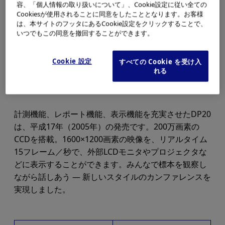
容、「個人情報の取り扱いについて」、Cookie設定に従い全ての
Cookiesが使用されることに同意をしたこととなります。お客様
は、本サイトのフッタにあるCookie設定をクリックすることで、
いつでもこの同意を撤回することができます。
Cookie 設定
すべての Cookie を受け入
れる
計測機能、レポート機能、表示機能を充実させたDP20
は、平成17年（2005年）の発売です。200万画素の
CCDを搭載。1600×1200画素の映像を、リアルタイム
15フレーム／秒で、外部LCDモニタやプロジェクタな
どに表示することができます。みんなで標本を観察し
ながら話しあう — 新しいスタイルのカンファレンスを
実現しました。