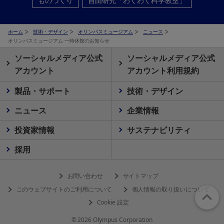
ものづくり
自由研究「わくわく科学教室」
ホーム
技術・デザイン
オリンパスミュージアム
ニュース
オリンパスミュージアム 一時休館のお知らせ
ソーシャルメディア公式
ソーシャルメディア公式
アカウント
アカウント利用規約
製品・サポート
技術・デザイン
ニュース
企業情報
投資家情報
サステナビリティ
採用
お問い合わせ
サイトマップ
このウェブサイトのご利用について
個人情報の取り扱いについて
Cookie 設定
© 2026 Olympus Corporation