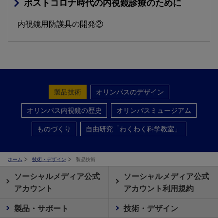
ポストコロナ時代の内視鏡診療のために
内視鏡用防護具の開発②
製品技術
オリンパスのデザイン
オリンパス内視鏡の歴史
オリンパスミュージアム
ものづくり
自由研究「わくわく科学教室」
ホーム
技術・デザイン
製品技術
ソーシャルメディア公式
ソーシャルメディア公式
アカウント
アカウント利用規約
製品・サポート
技術・デザイン