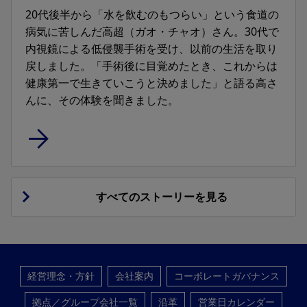
20代後半から「水を飲むのもつらい」という食道の
病気に苦しんだ高超（ガオ・チャオ）さん。30代で
内視鏡による低侵襲手術を受け、以前の生活を取り
戻しました。「手術後に目覚めたとき、これからは
健康第一で生きていこうと決めました」と語る高さ
んに、その体験を聞きました。
すべてのストーリーを見る
経営理念・方針
会社案内
コーポレートガバナンス
拠点／グループ会社一覧
沿革
営業日カレンダー