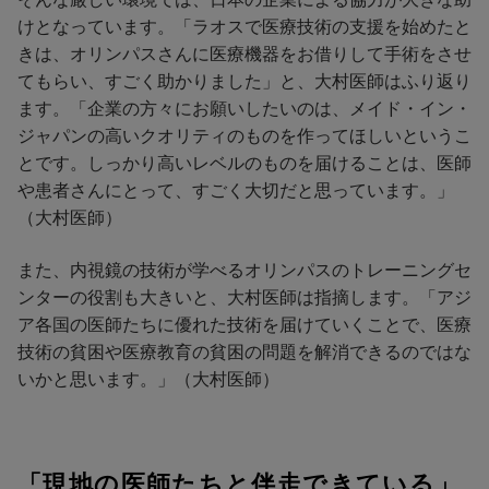
けとなっています。「ラオスで医療技術の支援を始めたと
きは、オリンパスさんに医療機器をお借りして手術をさせ
てもらい、すごく助かりました」と、大村医師はふり返り
ます。「企業の方々にお願いしたいのは、メイド・イン・
ジャパンの高いクオリティのものを作ってほしいというこ
とです。しっかり高いレベルのものを届けることは、医師
や患者さんにとって、すごく大切だと思っています。」
（大村医師）
また、内視鏡の技術が学べるオリンパスのトレーニングセ
ンターの役割も大きいと、大村医師は指摘します。「アジ
ア各国の医師たちに優れた技術を届けていくことで、医療
技術の貧困や医療教育の貧困の問題を解消できるのではな
いかと思います。」（大村医師）
「現地の医師たちと伴走できている」