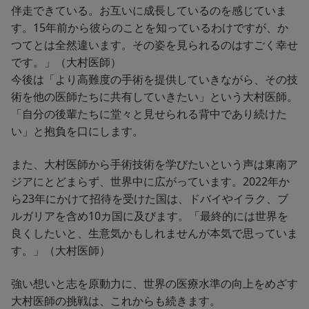
伴走できている。お互いに成長しているのを感じていま
す。15年前から彼らのことを知っているわけですが、か
つてとは全然違います。その姿を見られるのはすごく幸せ
です。」（大村医師）
今後は「より高難度の手術を提供していきながら、その技
術を他の医師たちに共有していきたい」という大村医師。
「自分の後輩たちに堂々と見せられる背中であり続けた
い」と抱負を口にします。
また、大村医師から手術技術を学びたいという声は東南ア
ジアにとどまらず、世界中に広がっています。2022年か
ら23年にかけて招待を受けた国は、ドバイやイラク、ブ
ルガリアを含め10カ国に及びます。「最終的には世界を
良くしたいと、生意気かもしれませんが本気で思っていま
す。」（大村医師）
強い想いと志を原動力に、世界の医療水準の向上をめざす
大村医師の挑戦は、これからも続きます。