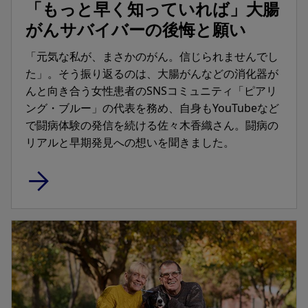
「もっと早く知っていれば」大腸
がんサバイバーの後悔と願い
「元気な私が、まさかのがん。信じられませんでし
た」。そう振り返るのは、大腸がんなどの消化器が
んと向き合う女性患者のSNSコミュニティ「ピアリ
ング・ブルー」の代表を務め、自身もYouTubeなど
で闘病体験の発信を続ける佐々木香織さん。闘病の
リアルと早期発見への想いを聞きました。