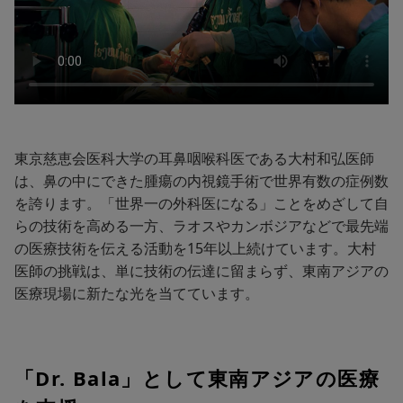
東京慈恵会医科大学の耳鼻咽喉科医である大村和弘医師
は、鼻の中にできた腫瘍の内視鏡手術で世界有数の症例数
を誇ります。「世界一の外科医になる」ことをめざして自
らの技術を高める一方、ラオスやカンボジアなどで最先端
の医療技術を伝える活動を15年以上続けています。大村
医師の挑戦は、単に技術の伝達に留まらず、東南アジアの
医療現場に新たな光を当てています。
「Dr. Bala」として東南アジアの医療