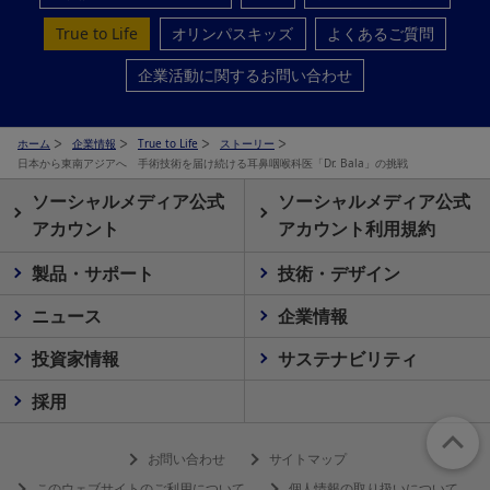
True to Life
オリンパスキッズ
よくあるご質問
企業活動に関するお問い合わせ
ホーム
企業情報
True to Life
ストーリー
日本から東南アジアへ 手術技術を届け続ける耳鼻咽喉科医「Dr. Bala」の挑戦
ソーシャルメディア公式
ソーシャルメディア公式
アカウント
アカウント利用規約
製品・サポート
技術・デザイン
ニュース
企業情報
投資家情報
サステナビリティ
採用
お問い合わせ
サイトマップ
このウェブサイトのご利用について
個人情報の取り扱いについて