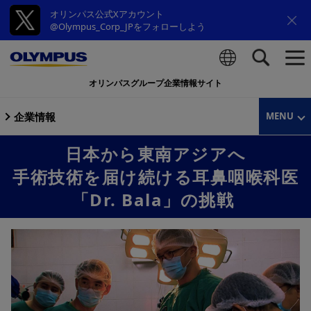
オリンパス公式Xアカウント
@Olympus_Corp_JPをフォローしよう
オリンパスグループ企業情報サイト
検索
企業情報
MENU
日本から東南アジアへ
手術技術を届け続ける耳鼻咽喉科医
「Dr. Bala」の挑戦