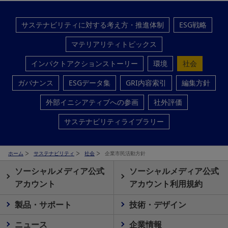
サステナビリティに対する考え方・推進体制
ESG戦略
マテリアリティトピックス
インパクトアクションストーリー
環境
社会
ガバナンス
ESGデータ集
GRI内容索引
編集方針
外部イニシアティブへの参画
社外評価
サステナビリティライブラリー
ホーム
サステナビリティ
社会
企業市民活動方針
ソーシャルメディア公式
ソーシャルメディア公式
アカウント
アカウント利用規約
製品・サポート
技術・デザイン
ニュース
企業情報