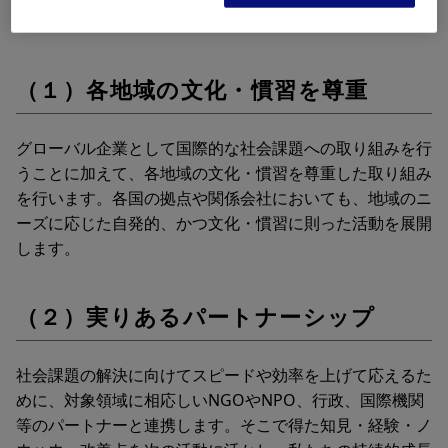
（１）各地域の文化・慣習を尊重
グローバル企業として国際的な社会課題への取り組みを行
うことに加えて、各地域の文化・慣習を尊重した取り組み
を行います。各国の拠点や関係会社においても、地域のニ
ーズに応じた自発的、かつ文化・慣習に則った活動を展開
します。
（２）実りあるパートナーシップ
社会課題の解決に向けてスピードや効率を上げて応えるた
めに、対象領域に相応しいNGOやNPO、行政、国際機関
等のパートナーと連携します。そこで得た知見・経験・ノ