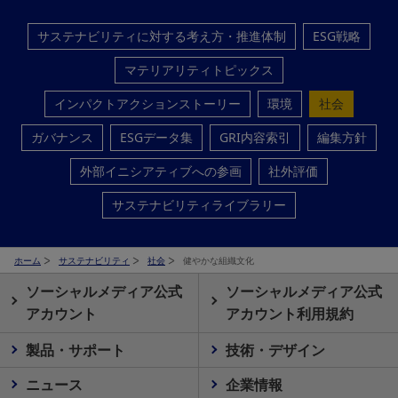
サステナビリティに対する考え方・推進体制
ESG戦略
マテリアリティトピックス
インパクトアクションストーリー
環境
社会
ガバナンス
ESGデータ集
GRI内容索引
編集方針
外部イニシアティブへの参画
社外評価
サステナビリティライブラリー
ホーム
サステナビリティ
社会
健やかな組織文化
ソーシャルメディア公式
ソーシャルメディア公式
アカウント
アカウント利用規約
製品・サポート
技術・デザイン
ニュース
企業情報