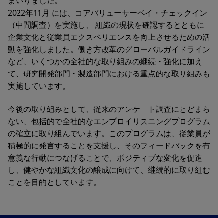
まいりました。
2022年11月 には、コアバリューサーベイ・チェックイン
（中間調査）を実施し、 組織の現状を確認するとともに
企業文化と従業員エクスペリエンスを向上させるための活
動を強化しました。働き方改革のグローバルガイドライン
など、いくつかの全社的な取り組みの継続・強化に加え
て、研究開発部門・製造部門における重点的な取り組みも
実施しています。
今後の取り組みとして、従来のアンケート調査にとどまら
ない、包括的で全社的なエンプロイリスニングプログラム
の確立に取り組んでいます。このプログラムは、従業員が
積極的に発言することを支援し、そのフィードバックを有
意義な行動につなげることで、ポジティブな変化を促進
し、健やかな組織文化の醸成に向けて、継続的に取り組む
ことを目的としています。