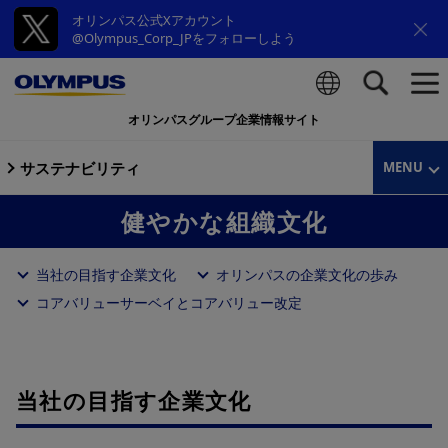
オリンパス公式Xアカウント
@Olympus_Corp_JPをフォローしよう
オリンパスグループ企業情報サイト
検索
サステナビリティ
MENU
健やかな組織文化
当社の目指す企業文化
オリンパスの企業文化の歩み
コアバリューサーベイとコアバリュー改定
当社の目指す企業文化