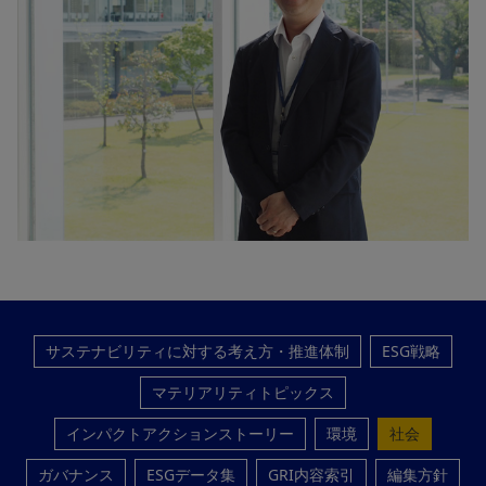
サステナビリティに対する考え方・推進体制
ESG戦略
マテリアリティトピックス
インパクトアクションストーリー
環境
社会
ガバナンス
ESGデータ集
GRI内容索引
編集方針