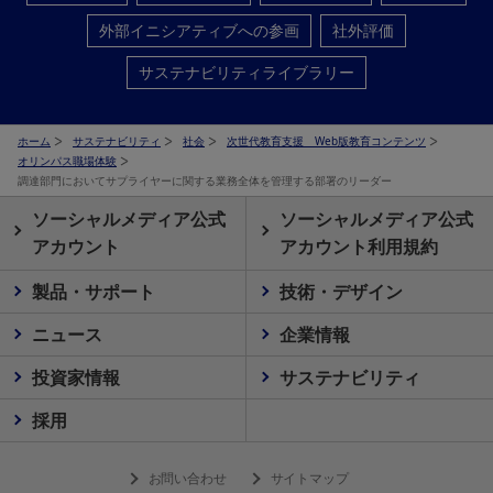
外部イニシアティブへの参画
社外評価
サステナビリティライブラリー
ホーム
サステナビリティ
社会
次世代教育支援 Web版教育コンテンツ
オリンパス職場体験
調達部門においてサプライヤーに関する業務全体を管理する部署のリーダー
ソーシャルメディア公式
ソーシャルメディア公式
アカウント
アカウント利用規約
製品・サポート
技術・デザイン
ニュース
企業情報
投資家情報
サステナビリティ
採用
お問い合わせ
サイトマップ