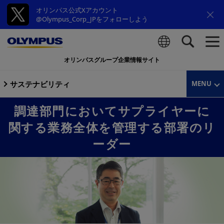
オリンパス公式Xアカウント
@Olympus_Corp_JPをフォローしよう
オリンパスグループ企業情報サイト
検索
サステナビリティ
MENU
調達部門においてサプライヤーに
関する業務全体を管理する部署のリ
ーダー