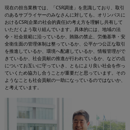
現在の担当業務では、「CSR調達」を意識しており、取引
のあるサプライヤーのみなさんに対しても、オリンパスに
おけるCSR(企業の社会的責任)の考え方を理解し共有して
いただくよう取り組んでいます。具体的には、地域の法
令・社会規範に沿っているか、賄賂の禁止、労働基準・安
全衛生面の管理体制は整っているか、公平かつ公正な取引
を推進しているか、環境へ配慮しているか、情報管理がで
きているか、社会貢献の推進が行われているか、などの点
についてお互いに守っていき、ともにより良い社会を作っ
ていくため協力し合うことが重要だと思っています。その
ようなことも社会貢献の一助になっているのではないか、
と考えています。