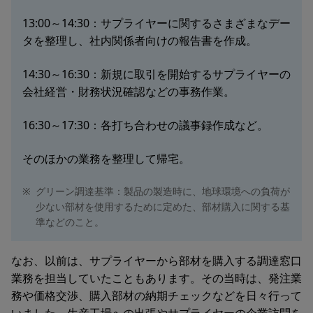
13:00～14:30：サプライヤーに関するさまざまなデー
タを整理し、社内関係者向けの報告書を作成。
14:30～16:30：新規に取引を開始するサプライヤーの
会社経営・財務状況確認などの事務作業。
16:30～17:30：各打ち合わせの議事録作成など。
そのほかの業務を整理して帰宅。
※
グリーン調達基準：製品の製造時に、地球環境への負荷が
少ない部材を使用するために定めた、部材購入に関する基
準などのこと。
なお、以前は、サプライヤーから部材を購入する調達窓口
業務を担当していたこともあります。その当時は、発注業
務や価格交渉、購入部材の納期チェックなどを日々行って
いました。生産工場への出張やサプライヤーの企業訪問を