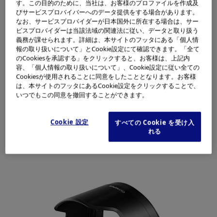
す。この目的のために、当社は、お客様のプロファイルを作成及
びサービスプロバイバーへのデータ提供をする場合があります。
なお、サービスプロバイダーが日本国外に所在する場合は、サー
ビスプロバイダーは当該法域の関連法に従い、データと取り扱う
義務が課せられます。詳細は、本サイトのフッタにある「個人情
報の取り扱いについて」とCookie設定にて確認できます。「全て
のCookiesを承認する」をクリックすると、お客様は、上記内
容、「個人情報の取り扱いについて」、Cookie設定に従い全ての
Cookiesが使用されることに同意をしたこととなります。お客様
は、本サイトのフッタにあるCookie設定をクリックすることで、
いつでもこの同意を撤回することができます。
Cookie 設定
すべての Cookie を受け入
れる
「M.ZUIKO DIGITAL ED 17mm F1.2 PRO」