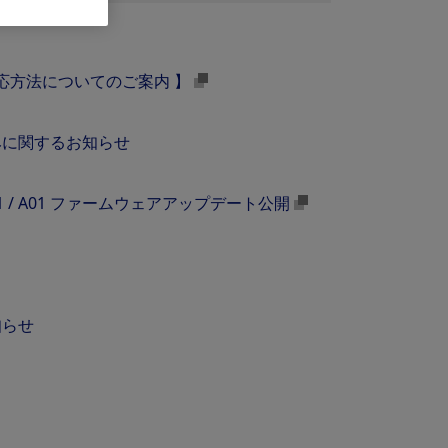
応方法についてのご案内 】
みに関するお知らせ
-PM2 / E-PM1 / A01 ファームウェアアップデート公開
知らせ