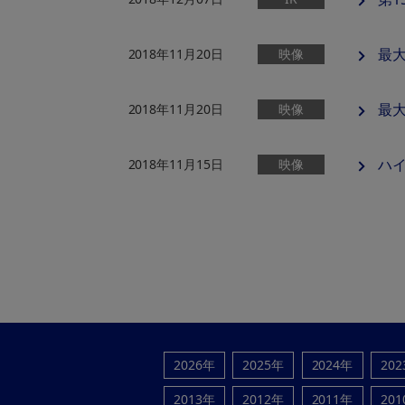
最大
2018年11月20日
映像
最大
2018年11月20日
映像
ハイ
2018年11月15日
映像
2026年
2025年
2024年
20
2013年
2012年
2011年
20