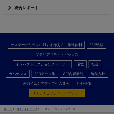
統合レポート
サステナビリティに対する考え方・推進体制
ESG戦略
マテリアリティトピックス
インパクトアクションストーリー
環境
社会
ガバナンス
ESGデータ集
GRI内容索引
編集方針
外部イニシアティブへの参画
社外評価
サステナビリティライブラリー
ホーム
サステナビリティ
サステナビリティライブラリー