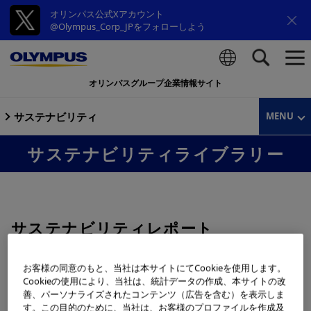
オリンパス公式Xアカウント
@Olympus_Corp_JPをフォローしよう
オリンパスグループ企業情報サイト
検索
サステナビリティ
MENU
サステナビリティライブラリー
サステナビリティレポート
お客様の同意のもと、当社は本サイトにてCookieを使用します。
オリンパスグループのサステナビリティ報告は、サステナ
Cookieの使用により、当社は、統計データの作成、本サイトの改
ビリティページにて行っています。
善、パーソナライズされたコンテンツ（広告を含む）を表示しま
す。この目的のために、当社は、お客様のプロファイルを作成及