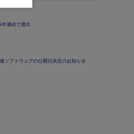
に5年連続で選出
に最新関連ソフトウェアの公開日決定のお知らせ