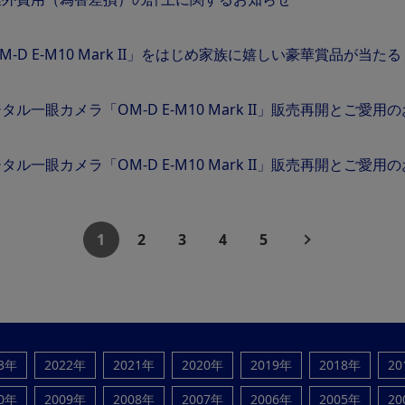
M-D E-M10 Mark II」をはじめ家族に嬉しい豪華賞品が
タル一眼カメラ「OM-D E-M10 Mark II」販売再開とご愛
タル一眼カメラ「OM-D E-M10 Mark II」販売再開とご愛
1
2
3
4
5
23年
2022年
2021年
2020年
2019年
2018年
20
10年
2009年
2008年
2007年
2006年
2005年
20