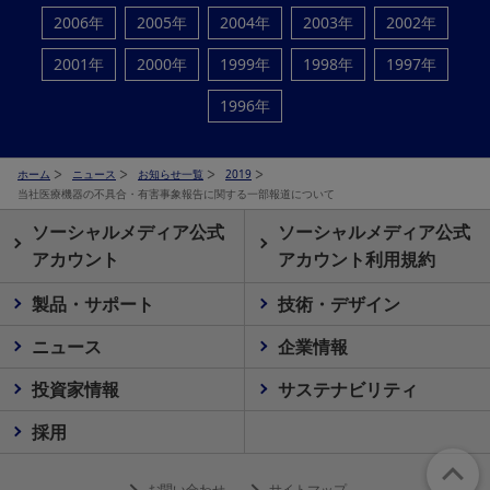
2006年
2005年
2004年
2003年
2002年
2001年
2000年
1999年
1998年
1997年
1996年
ホーム
ニュース
お知らせ一覧
2019
当社医療機器の不具合・有害事象報告に関する一部報道について
ソーシャルメディア公式
ソーシャルメディア公式
アカウント
アカウント利用規約
製品・サポート
技術・デザイン
ニュース
企業情報
投資家情報
サステナビリティ
採用
お問い合わせ
サイトマップ