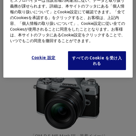
ビスプロバイダーは当該法域の関連法に従い、データと取り扱う
義務が課せられます。詳細は、本サイトのフッタにある「個人情
報の取り扱いについて」とCookie設定にて確認できます。「全て
のCookiesを承認する」をクリックすると、お客様は、上記内
容、「個人情報の取り扱いについて」、Cookie設定に従い全ての
Cookiesが使用されることに同意をしたこととなります。お客様
は、本サイトのフッタにあるCookie設定をクリックすることで、
いつでもこの同意を撤回することができます。
Cookie 設定
すべての Cookie を受け入
「M.ZUIKO DIGITAL ED 12-45mm F4.0 PRO」
れる
「OM-D E-M5 Mark III」装着イメージ