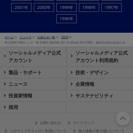
2001年
2000年
1999年
1998年
1997年
1996年
ホーム
ニュース
お知らせ一覧
2020
M.ZUIKO PROレンズ「M.ZUIKO DIGITAL ED 12-45mm F4.0 PRO」発売日決定のお知らせ
ソーシャルメディア公式
ソーシャルメディア公式
アカウント
アカウント利用規約
製品・サポート
技術・デザイン
ニュース
企業情報
投資家情報
サステナビリティ
採用
お問い合わせ
サイトマップ
このウェブサイトのご利用について
個人情報の取り扱いについて