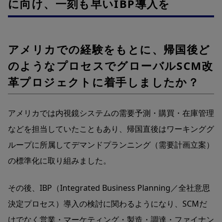
に向け、一刻も早いIBP導入を
アメリカでの経験をもとに、帰国後ど
のようなプロセスでグローバルSCM改
革プロジェクトに着手しましたか？
アメリカでは内視鏡システムの需要予測・購買・在庫管理
などを担当していたこともあり、帰国直後はワーキンググ
ループに所属してデマンドプランニング（需要計画立案）
の標準化に取り組みました。
その後、IBP（Integrated Business Planning／全社意思
決定プロセス）導入の検討に関わるようになり、SCMだ
けでなく営業・マーケティング・製造・調達・ファイナン