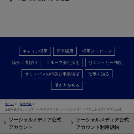
キャリア採用
新卒採用
採用メッセージ
障がい者採用
グループ会社採用
リエントリー制度
オリンパスの特徴と事業領域
仕事を知る
働き方を知る
ホーム
採用情報
医療を止めない。グローバルサプライチェーンのレジリエンス向上を目指すSCMの流儀
ソーシャルメディア公式
ソーシャルメディア公式
アカウント
アカウント利用規約