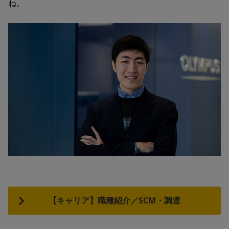
ね。
【キャリア】職種紹介／SCM・調達