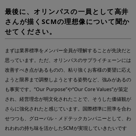
最後に、オリンパスの一員として高井
さんが描くSCMの理想像について聞か
せてください。
まずは業界標準をメンバー全員が理解することが先決だと
思っています。ただ、オリンパスのサプライチェーンには
改善すべき点があるものの、粘り強くお客様の要望に応え
ようと限界まで調整しようとする姿勢など、強みがあるの
も事実です。“Our Purpose”や“Our Core Values”が策定
され、経営理念が明文化されたことで、そうした価値観が
さらに強化されたと感じています。国際標準に照準を合わ
せつつも、グローバル・メドテックカンパニーとして、わ
れわれの持ち味を活かしたSCMが実現していきたいです