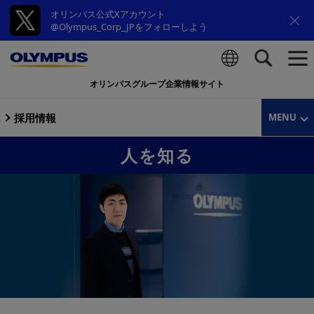
オリンパス公式Xアカウント
@Olympus_Corp_JPをフォローしよう
オリンパスグループ企業情報サイト
検索
採用情報
MENU
人を知る