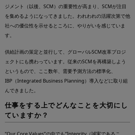
ジメント（以後、SCM）の重要性が高まり、SCMが注目
を集めるようになってきました。われわれの活躍次第で他
社への優位性を示せるところに、やりがいを感じていま
す。
供給計画の策定と並行して、グローバルSCM改革プロジ
ェクトにも携わっています。従来のSCMを再構築しよう
というもので、ここ数年、需要予測方法の標準化、
IBP（Integrated Business Planning）導入などに取り組
んできました。
仕事をする上でどんなことを大切にし
ていますか？
“Our Core Values”の中でも“Integrity（誠実であるこ