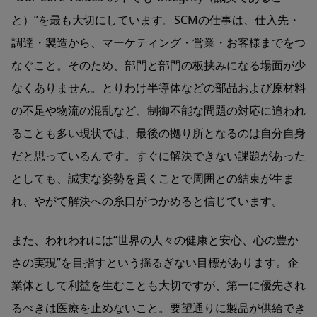
と）”を最も大切にしています。SCMの仕事は、仕入先・
調達・製造から、マーケティング・営業・お客様までをつ
なぐこと。そのため、部門と部門の板挟みになる場面が少
なくありません。とりわけ半導体などの部品および原材料
の不足や物流の混乱など、制御不能な問題の対応に追われ
ることも多い現状では、最後の拠り所となるのは自分自身
だと思っているんです。すぐに解決できない課題があった
としても、誠実な姿勢を貫くことで周囲との結束が生ま
れ、やがて解決への糸口がつかめると信じています。
また、われわれには“世界の人々の健康と安心、心の豊か
さの実現”を目指すという揺るぎない目標があります。企
業体として利益を生むことも大切ですが、第一に優先され
るべきは医療を止めないこと。要望通りに製品が供給でき