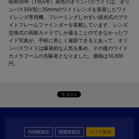
昭和30年（1955年）発売のオリンパスワイドは、オリ
ンパス35V型に35mmのワイドレンズを装着したワイ
ドレンズ専用機。フレーミングしやすい採光式のブラ
イトフレームファインダーを搭載しています。レンズ
交換式の高級カメラでしか撮ることのできなかったワ
イド写真が、手軽に美しく撮影できるとあって、オリ
ンパスワイドは爆発的な人気を集め、その後のワイド
カメラブームの先駆者となりました。価格は16,900
円。
内視鏡製品
顕微鏡製品
カメラ製品