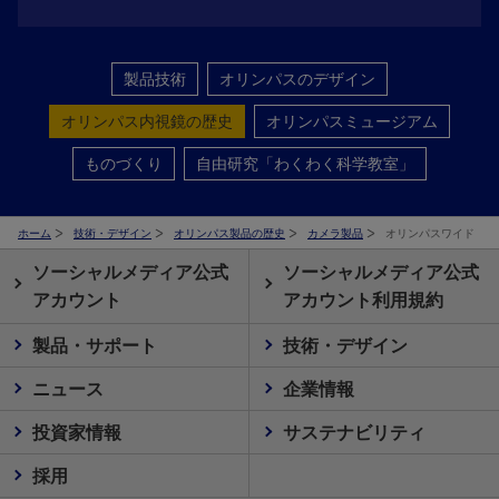
製品技術
オリンパスのデザイン
オリンパス内視鏡の歴史
オリンパスミュージアム
ものづくり
自由研究「わくわく科学教室」
ホーム
技術・デザイン
オリンパス製品の歴史
カメラ製品
オリンパスワイド
ソーシャルメディア公式
ソーシャルメディア公式
アカウント
アカウント利用規約
製品・サポート
技術・デザイン
ニュース
企業情報
投資家情報
サステナビリティ
採用