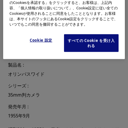
のCookiesを承認する」をクリックすると、お客様は、上記内
容、「個人情報の取り扱いについて」、Cookie設定に従い全ての
Cookiesが使用されることに同意をしたこととなります。お客様
は、本サイトのフッタにあるCookie設定をクリックすることで、
いつでもこの同意を撤回することができます。
Cookie 設定
すべての Cookie を受け入
れる
製品名
オリンパスワイド
シリーズ
35mm判カメラ
発売年月
1955年9月