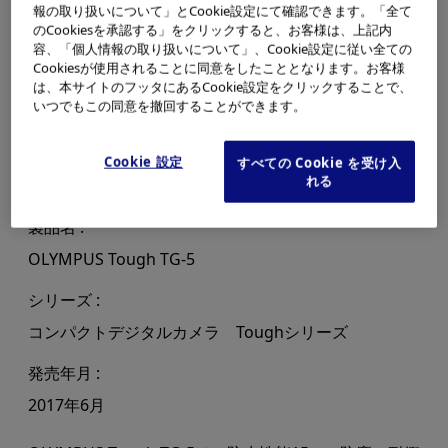
報の取り扱いについて」とCookie設定にて確認できます。「全て
のCookiesを承認する」をクリックすると、お客様は、上記内
容、「個人情報の取り扱いについて」、Cookie設定に従い全ての
Cookiesが使用されることに同意をしたこととなります。お客様
は、本サイトのフッタにあるCookie設定をクリックすることで、
いつでもこの同意を撤回することができます。
Cookie 設定
すべての Cookie を受け入
れる
製品名
OLYMPUS Tough TG-5
シリーズ
コンパクトデジタルカメラ Toughシリーズ
発売年月
2017年6月