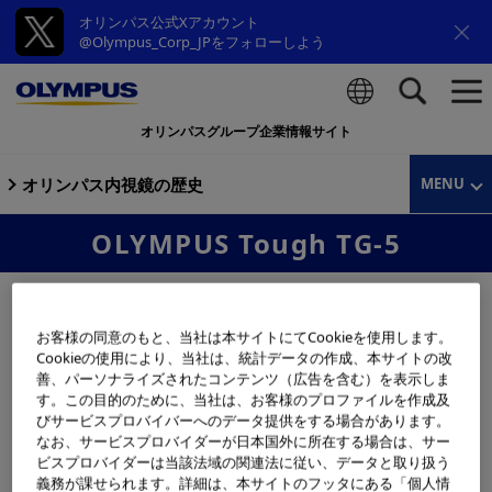
オリンパス公式Xアカウント
@Olympus_Corp_JPをフォローしよう
オリンパスグループ企業情報サイト
検索
オリンパス内視鏡の歴史
MENU
OLYMPUS Tough TG-5
お客様の同意のもと、当社は本サイトにてCookieを使用します。
Cookieの使用により、当社は、統計データの作成、本サイトの改
善、パーソナライズされたコンテンツ（広告を含む）を表示しま
す。この目的のために、当社は、お客様のプロファイルを作成及
びサービスプロバイバーへのデータ提供をする場合があります。
なお、サービスプロバイダーが日本国外に所在する場合は、サー
ビスプロバイダーは当該法域の関連法に従い、データと取り扱う
義務が課せられます。詳細は、本サイトのフッタにある「個人情