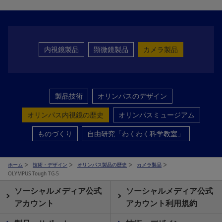
内視鏡製品
顕微鏡製品
カメラ製品
製品技術
オリンパスのデザイン
オリンパス内視鏡の歴史
オリンパスミュージアム
ものづくり
自由研究「わくわく科学教室」
ホーム
技術・デザイン
オリンパス製品の歴史
カメラ製品
OLYMPUS Tough TG-5
ソーシャルメディア公式
ソーシャルメディア公式
アカウント
アカウント利用規約