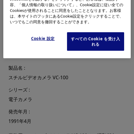
容、「個人情報の取り扱いについて」、Cookie設定に従い全ての
Cookiesが使用されることに同意をしたこととなります。お客様
は、本サイトのフッタにあるCookie設定をクリックすることで、
いつでもこの同意を撤回することができます。
Cookie 設定
すべての Cookie を受け入
れる
製品名
スチルビデオカメラ VC-100
シリーズ
電子カメラ
発売年月
1991年4月