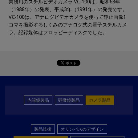
業務用のスチルビデオカメラ VC-100は、昭和63年
（1988年）の発表、平成3年（1991年）の発売です。
VC-100は、アナログビデオカメラを使って静止画像1
コマを撮影するしくみのアナログ式の電子スチルカメ
ラ。記録媒体はフロッピーディスクでした。
内視鏡製品
顕微鏡製品
カメラ製品
製品技術
オリンパスのデザイン