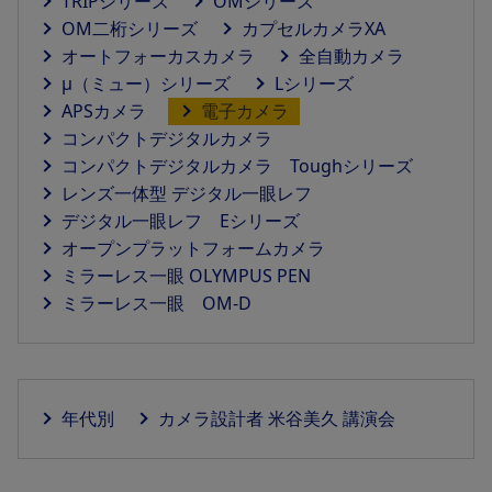
TRIPシリーズ
OMシリーズ
OM二桁シリーズ
カプセルカメラXA
オートフォーカスカメラ
全自動カメラ
μ（ミュー）シリーズ
Lシリーズ
APSカメラ
電子カメラ
コンパクトデジタルカメラ
コンパクトデジタルカメラ Toughシリーズ
レンズ一体型 デジタル一眼レフ
デジタル一眼レフ Eシリーズ
オープンプラットフォームカメラ
ミラーレス一眼 OLYMPUS PEN
ミラーレス一眼 OM-D
年代別
カメラ設計者 米谷美久 講演会