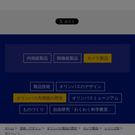
内視鏡製品
顕微鏡製品
カメラ製品
製品技術
オリンパスのデザイン
オリンパス内視鏡の歴史
オリンパスミュージアム
ものづくり
自由研究「わくわく科学教室」
ホーム
技術・デザイン
オリンパス製品の歴史
カメラ製品
シリーズ別
電子カメラ