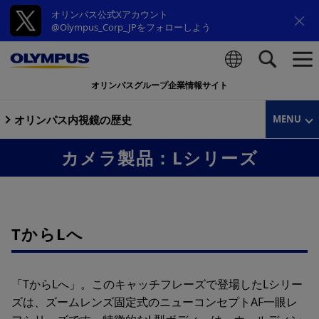
オリンパス公式Xアカウント
@Olympus_Corp_JPをフォローしよう
オリンパスグループ企業情報サイト
検索
オリンパス内視鏡の歴史
MENU
カメラ製品：Lシリーズ
TからLへ
「TからLへ」。このキャッチフレーズで登場したLシリー
ズは、ズームレンズ固定式のニューコンセプトAF一眼レ