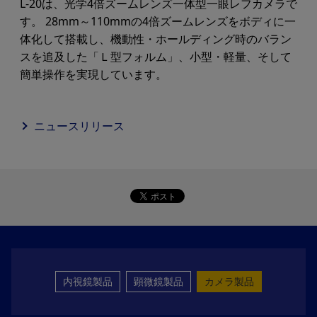
L-20は、光学4倍ズームレンズ一体型一眼レフカメラで
す。 28mm～110mmの4倍ズームレンズをボディに一
体化して搭載し、機動性・ホールディング時のバラン
スを追及した「Ｌ型フォルム」、小型・軽量、そして
簡単操作を実現しています。
ニュースリリース
内視鏡製品
顕微鏡製品
カメラ製品