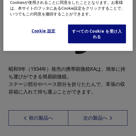
Cookiesが使用されることに同意をしたこととなります。お客様
は、本サイトのフッタにあるCookie設定をクリックすることで、
いつでもこの同意を撤回することができます。
Cookie 設定
すべての Cookie を受け入
れる
昭和9年（1934年）発売の携帯顕微鏡KAは、簡単に持
ち運びができる簡易顕微鏡。
ステージ部分やベース部分を折りたたんで、革張の収
容箱に入れて持ち運ぶことができます。
前の製品へ
次の製品へ