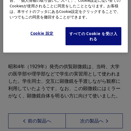
容、「個人情報の取り扱いについて」、Cookie設定に従い全ての
Cookiesが使用されることに同意をしたこととなります。お客様
は、本サイトのフッタにあるCookie設定をクリックすることで、
いつでもこの同意を撤回することができます。
Cookie 設定
すべての Cookie を受け入
れる
昭和4年（1929年）発売の供覧顕微鏡は、当時、大学
の医学部や理学部などで学生の実習用として使われま
した。学生同士、交互に顕微鏡を手渡しながら観察に
利用していたようです。なお、この顕微鏡にはミラー
がなく、顕微鏡自体を明るい方に向けて使いました。
前の製品へ
次の製品へ