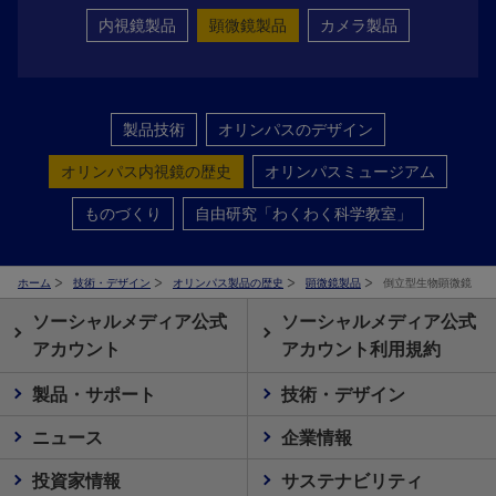
内視鏡製品
顕微鏡製品
カメラ製品
製品技術
オリンパスのデザイン
オリンパス内視鏡の歴史
オリンパスミュージアム
ものづくり
自由研究「わくわく科学教室」
ホーム
技術・デザイン
オリンパス製品の歴史
顕微鏡製品
倒立型生物顕微鏡
ソーシャルメディア公式
ソーシャルメディア公式
アカウント
アカウント利用規約
製品・サポート
技術・デザイン
ニュース
企業情報
投資家情報
サステナビリティ