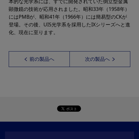
本的な光学系には、すでに開発されていた倒立型金属
顕微鏡の技術が応用されました。昭和33年（1958年）
にはPMBが、昭和41年（1966年）には簡易型のCKが
登場。その後、UIS光学系を採用したIXシリーズへと進
化、現在に至ります。
前の製品へ
次の製品へ