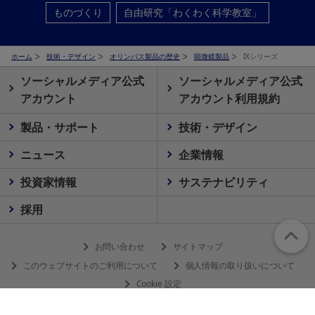
ものづくり
自由研究「わくわく科学教室」
ホーム
技術・デザイン
オリンパス製品の歴史
顕微鏡製品
IXシリーズ
ソーシャルメディア公式
ソーシャルメディア公式
アカウント
アカウント利用規約
製品・サポート
技術・デザイン
ニュース
企業情報
投資家情報
サステナビリティ
採用
お問い合わせ
サイトマップ
このウェブサイトのご利用について
個人情報の取り扱いについて
Cookie 設定
© 2026 Olympus Corporation